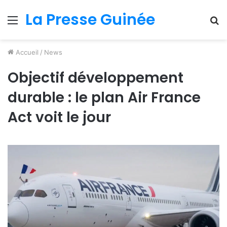
La Presse Guinée
Menu
R
Accueil
/
News
Objectif développement
durable : le plan Air France
Act voit le jour