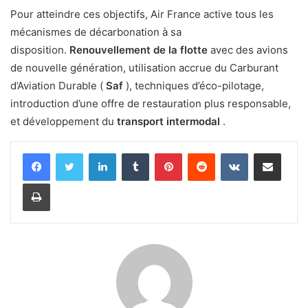
Pour atteindre ces objectifs, Air France active tous les
mécanismes de décarbonation à sa
disposition.
Renouvellement de la flotte
avec des avions
de nouvelle génération, utilisation accrue du Carburant
d’Aviation Durable (
Saf
), techniques d’éco-pilotage,
introduction d’une offre de restauration plus responsable,
et développement du
transport intermodal
.
Linkedin
Tumblr
Pinterest
Reddit
VKontakte
Partager par email
Imprimer