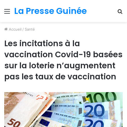
La Presse Guinée
Menu
R
Accueil
/
Santé
Les incitations à la
vaccination Covid-19 basées
sur la loterie n’augmentent
pas les taux de vaccination