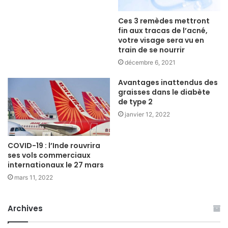
Ces 3 remèdes mettront
fin aux tracas de l’acné,
votre visage sera vu en
train de se nourrir
décembre 6, 2021
Avantages inattendus des
graisses dans le diabète
de type 2
janvier 12, 2022
COVID-19 : l’Inde rouvrira
ses vols commerciaux
internationaux le 27 mars
mars 11, 2022
Archives